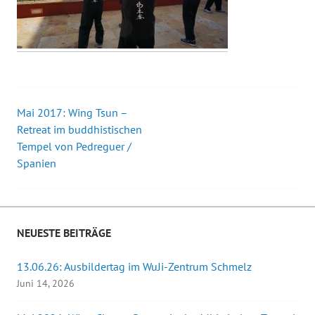
Mai 2017: Wing Tsun –
Beitrags-
Retreat im buddhistischen
Tempel von Pedreguer /
Navigation
Spanien
NEUESTE BEITRÄGE
13.06.26: Ausbildertag im WuJi-Zentrum Schmelz
Juni 14, 2026