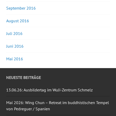
September 2016
August 2016
Juli 2016
Juni 2016
Mai 2016
NEUESTE BEITRÄGE
13.06.26: Ausbildertag im WuJi-Zentrum Schmelz
Mai 2026: Wing Chun – Retreat im buddhistischen Tempel
von Pedreguer / Spanien