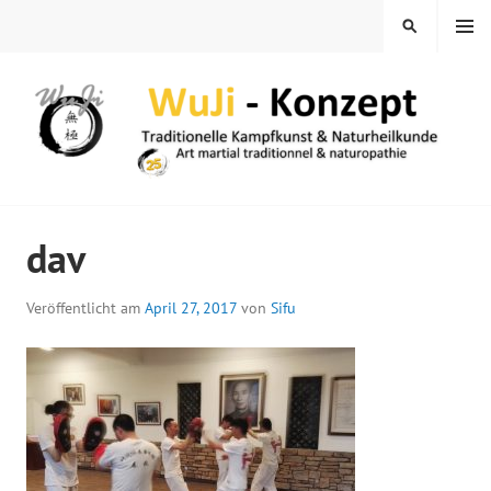
Springe
MENÜ
SUCHEN
zum
Inhalt
WUJI – ZENTRUM
dav
Veröffentlicht am
April 27, 2017
von
Sifu