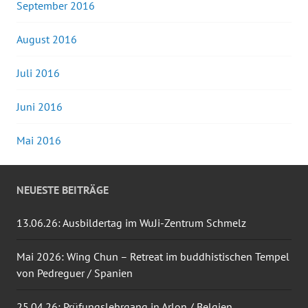
September 2016
August 2016
Juli 2016
Juni 2016
Mai 2016
NEUESTE BEITRÄGE
13.06.26: Ausbildertag im WuJi-Zentrum Schmelz
Mai 2026: Wing Chun – Retreat im buddhistischen Tempel
von Pedreguer / Spanien
25.04.26: Prüfungslehrgang in Arlon / Belgien