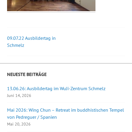
09.07.22 Ausbildertag in
Beitrags-
Schmelz
Navigation
NEUESTE BEITRÄGE
13.06.26: Ausbildertag im WuJi-Zentrum Schmelz
Juni 14, 2026
Mai 2026: Wing Chun – Retreat im buddhistischen Tempel
von Pedreguer / Spanien
Mai 20, 2026